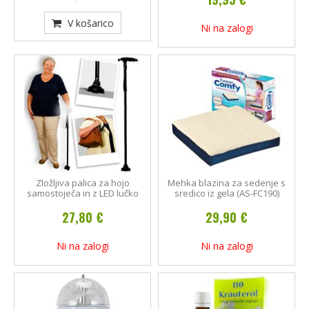
V košarico
Ni na zalogi
Zložljiva palica za hojo
Mehka blazina za sedenje s
samostoječa in z LED lučko
sredico iz gela (AS-FC190)
27,80 €
29,90 €
Ni na zalogi
Ni na zalogi