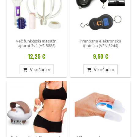
Več funkcijski masažni
Prenosna elektronska
aparat 3v1 (AS-5886)
tehtnica (VEN-5244)
12,25 €
9,50 €
V košarico
V košarico