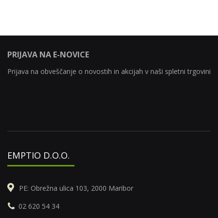
PRIJAVA NA E-NOVICE
Prijava na obveščanje o novostih in akcijah v naši spletni trgovini
EMPTIO D.O.O.
PE: Obrežna ulica 103, 2000 Maribor
02 620 54 34