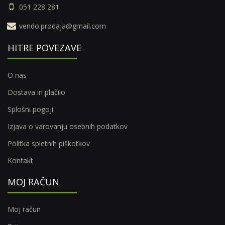
051 228 281
vendo.prodaja@gmail.com
HITRE POVEZAVE
O nas
Dostava in plačilo
Splošni pogoji
Izjava o varovanju osebnih podatkov
Politka spletnih piškotkov
Kontakt
MOJ RAČUN
Moj račun