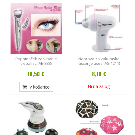
Pripomoček za vihanje
Naprava za vakumsko
trepalnic (AE-888)
čiščenje ušes (AS-1211)
10,50 €
8,10 €
Ni na zalogi
V košarico