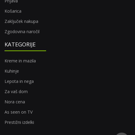
Prijava
Košarica
Zaključek nakupa
Zgodovina naročil
KATEGORIJE
Kreme in mazila
Kuhinje
Lepota in nega
Za vaš dom
Nora cena
As seen on TV
Prestižni izdelki