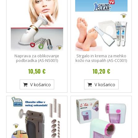
Naprava za oblikovanje
Strgalo in krema za mehko
podbradka (AS-NS001)
kožo na stopalih (AS-CC001)
10,50 €
10,20 €
V košarico
V košarico