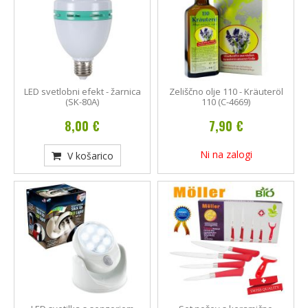
LED svetlobni efekt - žarnica
Zeliščno olje 110 - Kräuteröl
(SK-80A)
110 (C-4669)
8,00 €
7,90 €
Ni na zalogi
V košarico