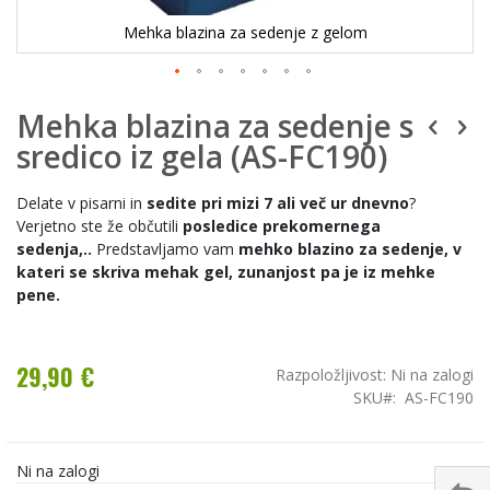
Mehka blazina za sedenje z gelom
Mehka blazina za sedenje s
sredico iz gela (AS-FC190)
Delate v pisarni in
sedite pri mizi 7 ali več ur dnevno
?
Verjetno ste že občutili
posledice prekomernega
sedenja,..
Predstavljamo vam
mehko blazino za sedenje, v
kateri se skriva mehak gel, zunanjost pa je iz mehke
pene.
29,90 €
Razpoložljivost:
Ni na zalogi
SKU
AS-FC190
Ni na zalogi