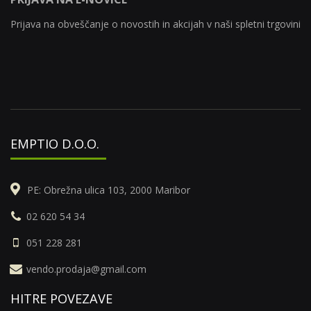
Prijava na obveščanje o novostih in akcijah v naši spletni trgovini
EMPTIO D.O.O.
PE: Obrežna ulica 103, 2000 Maribor
02 620 54 34
051 228 281
vendo.prodaja@gmail.com
HITRE POVEZAVE