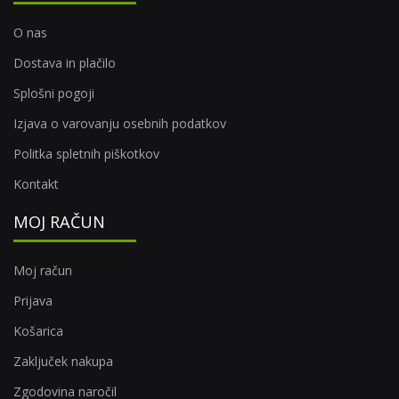
O nas
Dostava in plačilo
Splošni pogoji
Izjava o varovanju osebnih podatkov
Politka spletnih piškotkov
Kontakt
MOJ RAČUN
Moj račun
Prijava
Košarica
Zaključek nakupa
Zgodovina naročil