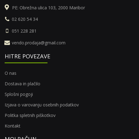
PE: Obrežna ulica 103, 2000 Maribor
02 620 54 34
051 228 281
vendo.prodaja@gmail.com
HITRE POVEZAVE
O nas
Dostava in plačilo
Splošni pogoji
Izjava o varovanju osebnih podatkov
Politka spletnih piškotkov
Kontakt
MOJ RAČUN