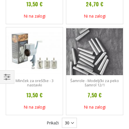
13,50 €
24,70 €
Ni na zalogi
Ni na zalogi
Mlinček za oreščke - 3
Šamrole - Modeljčki za peko
Kupujte
nastavki
šamrol 12/1
po
13,50 €
7,50 €
Ni na zalogi
Ni na zalogi
Prikaži