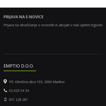
PRIJAVA NA E-NOVICE
Prijava na obveščanje o novostih in akcijah v naši spletni trgovini
EMPTIO D.O.O.
PE: Obrežna ulica 103, 2000 Maribor
02 620 54 34
051 228 281