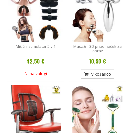
Mišični stimulator 5 v 1
Masažni 3D pripomoček za
obraz
42,50 €
10,50 €
Ni na zalogi
V košarico