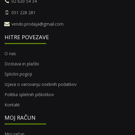
02 620 54 34
051 228 281
vendo.prodaja@gmail.com
HITRE POVEZAVE
O nas
Dostava in plačilo
Splošni pogoji
Izjava o varovanju osebnih podatkov
Politka spletnih piškotkov
Kontakt
MOJ RAČUN
Moj račun