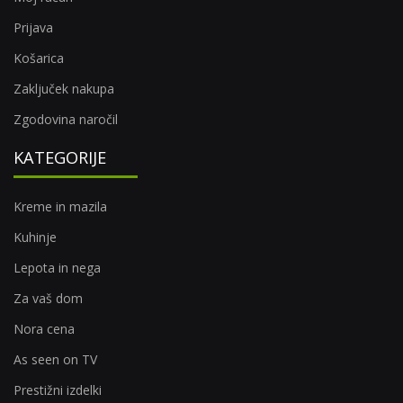
Prijava
Košarica
Zaključek nakupa
Zgodovina naročil
KATEGORIJE
Kreme in mazila
Kuhinje
Lepota in nega
Za vaš dom
Nora cena
As seen on TV
Prestižni izdelki