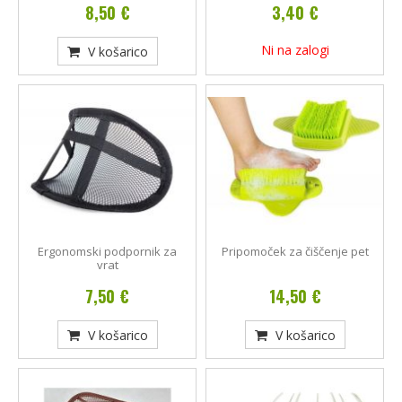
8,50 €
3,40 €
Ni na zalogi
V košarico
Ergonomski podpornik za
Pripomoček za čiščenje pet
vrat
7,50 €
14,50 €
V košarico
V košarico