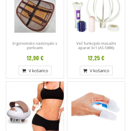
Ergonomsko naslonjalo s
Več funkcijski masažni
perlicami
aparat 3v1 (AS-5886)
12,90 €
12,25 €
V košarico
V košarico