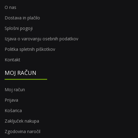
O nas
Dostava in plačilo
Splošni pogoji
Izjava o varovanju osebnih podatkov
Politka spletnih piškotkov
Kontakt
MOJ RAČUN
Moj račun
Prijava
Košarica
Zaključek nakupa
Zgodovina naročil