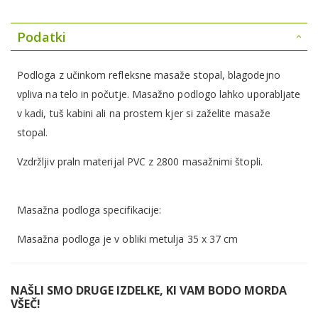
Podatki
Podloga z učinkom refleksne masaže stopal, blagodejno
vpliva na telo in počutje. Masažno podlogo lahko uporabljate
v kadi, tuš kabini ali na prostem kjer si zaželite masaže
stopal.
Vzdržljiv praln materijal PVC z 2800 masažnimi štopli.
Masažna podloga specifikacije:
Masažna podloga je v obliki metulja 35 x 37 cm
NAŠLI SMO DRUGE IZDELKE, KI VAM BODO MORDA
VŠEČ!