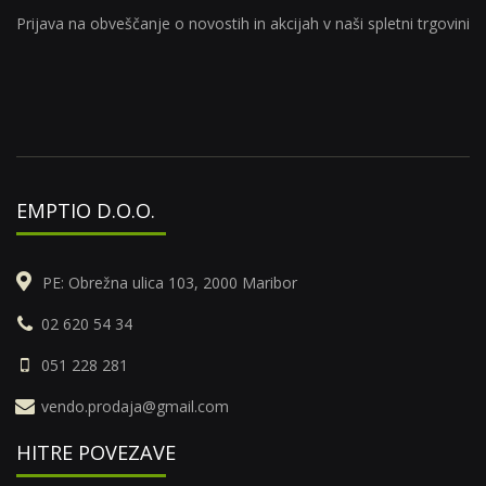
Prijava na obveščanje o novostih in akcijah v naši spletni trgovini
EMPTIO D.O.O.
PE: Obrežna ulica 103, 2000 Maribor
02 620 54 34
051 228 281
vendo.prodaja@gmail.com
HITRE POVEZAVE