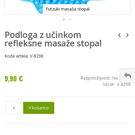
Futzuki masaža stopal
Podloga z učinkom
refleksne masaže stopal
Koda artikla: V-8298
9,90 €
Razpoložljivost:
Na zalogi
SKU
V-8298
V košarico