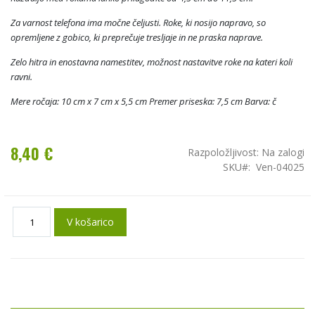
Za varnost telefona ima močne čeljusti. Roke, ki nosijo napravo, so
opremljene z gobico, ki preprečuje tresljaje in ne praska naprave.
Zelo hitra in enostavna namestitev, možnost nastavitve roke na kateri koli
ravni.
Mere ročaja: 10 cm x 7 cm x 5,5 cm Premer priseska: 7,5 cm Barva: č
8,40 €
Razpoložljivost:
Na zalogi
SKU
Ven-04025
V košarico