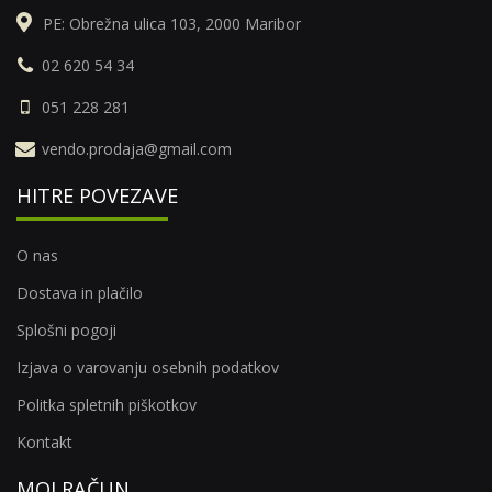
PE: Obrežna ulica 103, 2000 Maribor
02 620 54 34
051 228 281
vendo.prodaja@gmail.com
HITRE POVEZAVE
O nas
Dostava in plačilo
Splošni pogoji
Izjava o varovanju osebnih podatkov
Politka spletnih piškotkov
Kontakt
MOJ RAČUN