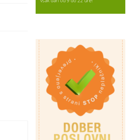
vsak dan od 9 do 22 ure!