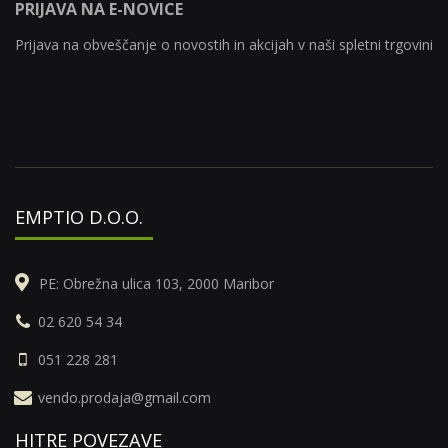
PRIJAVA NA E-NOVICE
Prijava na obveščanje o novostih in akcijah v naši spletni trgovini
EMPTIO D.O.O.
PE: Obrežna ulica 103, 2000 Maribor
02 620 54 34
051 228 281
vendo.prodaja@gmail.com
HITRE POVEZAVE