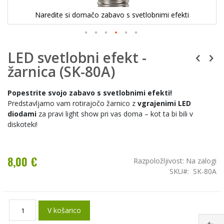
Naredite si domačo zabavo s svetlobnimi efekti
LED svetlobni efekt -
žarnica (SK-80A)
Popestrite svojo zabavo s svetlobnimi efekti!
Predstavljamo vam rotirajočo žarnico z
vgrajenimi LED
diodami
za pravi light show pri vas doma – kot ta bi bili v
diskoteki!
8,00 €
Razpoložljivost:
Na zalogi
SKU
SK-80A
V košarico