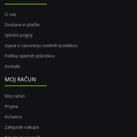
O nas
Dostava in plačilo
Splošni pogoji
Izjava o varovanju osebnih podatkov
Politka spletnih piškotkov
Kontakt
MOJ RAČUN
Moj račun
Prijava
Košarica
Zaključek nakupa