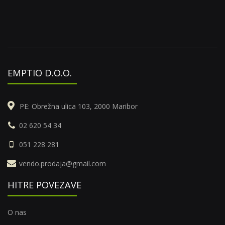
EMPTIO D.O.O.
PE: Obrežna ulica 103, 2000 Maribor
02 620 54 34
051 228 281
vendo.prodaja@gmail.com
HITRE POVEZAVE
O nas