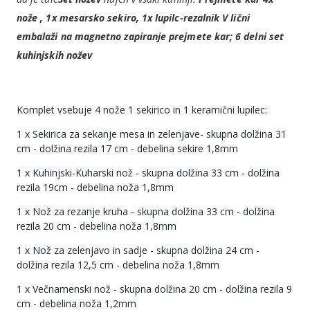
nože , 1x mesarsko sekiro, 1x lupilc-rezalnik V lični
embalaži na magnetno zapiranje prejmete kar; 6 delni set
kuhinjskih nožev
Komplet vsebuje 4 nože 1 sekirico in 1 keramični lupilec:
1 x Sekirica za sekanje mesa in zelenjave- skupna dolžina 31
cm - dolžina rezila 17 cm - debelina sekire 1,8mm
1 x Kuhinjski-Kuharski nož - skupna dolžina 33 cm - dolžina
rezila 19cm - debelina noža 1,8mm
1 x Nož za rezanje kruha - skupna dolžina 33 cm - dolžina
rezila 20 cm - debelina noža 1,8mm
1 x Nož za zelenjavo in sadje - skupna dolžina 24 cm -
dolžina rezila 12,5 cm - debelina noža 1,8mm
1 x Večnamenski nož - skupna dolžina 20 cm - dolžina rezila 9
cm - debelina noža 1,2mm