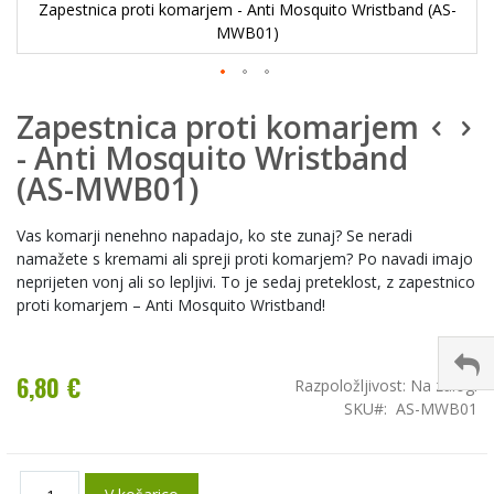
Zapestnica proti komarjem - Anti Mosquito Wristband (AS-
MWB01)
Zapestnica proti komarjem
- Anti Mosquito Wristband
(AS-MWB01)
Vas komarji nenehno napadajo, ko ste zunaj? Se neradi
namažete s kremami ali spreji proti komarjem? Po navadi imajo
neprijeten vonj ali so lepljivi. To je sedaj preteklost, z zapestnico
proti komarjem – Anti Mosquito Wristband!
6,80 €
Razpoložljivost:
Na zalogi
SKU
AS-MWB01