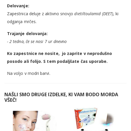
Delovanje:
Zapestnica deluje z aktivno snovjo
dietiltoulamid (DEET)
, ki
odganja mrčes.
Trajanje delovanja:
- 2 tedna, če se nosi 7 ur dnevno
Ko zapestnice ne nosite, jo zaprite v neprodušno
posodo ali folijo. S tem podaljšate čas uporabe.
Na voljo v modri barvi.
NAŠLI SMO DRUGE IZDELKE, KI VAM BODO MORDA
VŠEČ!