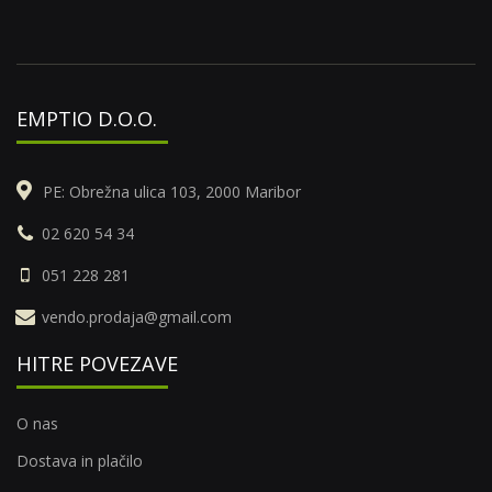
EMPTIO D.O.O.
PE: Obrežna ulica 103, 2000 Maribor
02 620 54 34
051 228 281
vendo.prodaja@gmail.com
HITRE POVEZAVE
O nas
Dostava in plačilo