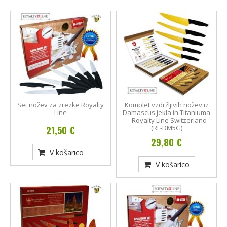
Set nožev za zrezke Royalty
Komplet vzdržljivih nožev iz
Line
Damascus jekla in Titaniuma
– Royalty Line Switzerland
(RL-DM5G)
21,50 €
29,80 €
V košarico
V košarico