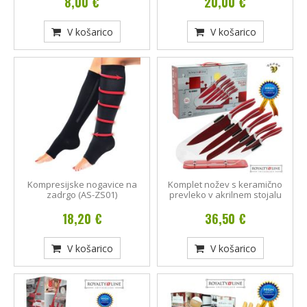
8,00 €
20,00 €
V košarico
V košarico
Kompresijske nogavice na
Komplet nožev s keramično
zadrgo (AS-ZS01)
prevleko v akrilnem stojalu
18,20 €
36,50 €
V košarico
V košarico