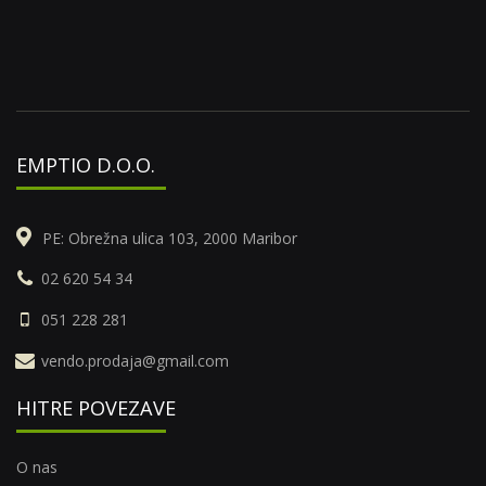
EMPTIO D.O.O.
PE: Obrežna ulica 103, 2000 Maribor
02 620 54 34
051 228 281
vendo.prodaja@gmail.com
HITRE POVEZAVE
O nas