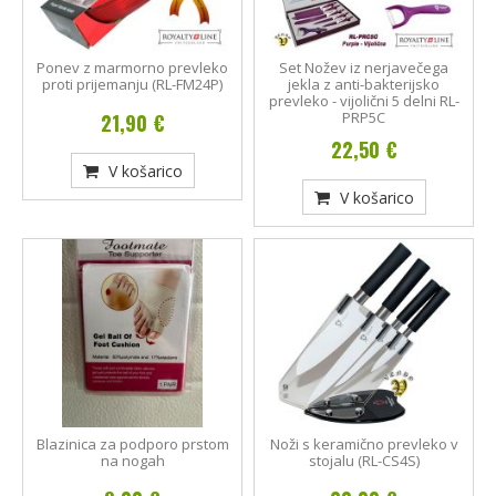
Ponev z marmorno prevleko
Set Nožev iz nerjavečega
proti prijemanju (RL-FM24P)
jekla z anti-bakterijsko
prevleko - vijolični 5 delni RL-
PRP5C
21,90 €
22,50 €
V košarico
V košarico
Blazinica za podporo prstom
Noži s keramično prevleko v
na nogah
stojalu (RL-CS4S)