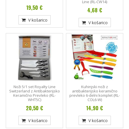
Line (RL-CW14)
19,50 €
4,68 €
V košarico
V košarico
Noži 5/1 set Royalty Line
Kuhinjski noži z
Switzerland z Antibakterijsko
antibakterijsko keramično
Keramično Prevleko (RL-
prevleko 6-delni komplet (RL-
WHT5C)
COL6-W)
20,50 €
14,90 €
V košarico
V košarico