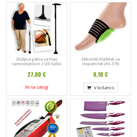
Zložljiva palica za hojo
Silikonski blažilnik za
samostoječa in z LED lučko
stopalni lok (AS-370)
27,80 €
8,10 €
Ni na zalogi
V košarico