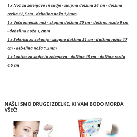
1 x Nož za zelenjavo in sadje - skupna dolžina 24 cm - dolžina
rezila 12,5 cm - debelina noža 1,8mm
1 x Večnamenski nož - skupna dolžina 20 cm - dolžina rezila 9 cm
- debelina noža 1,2mm
1 x Sekirica za sekanje - skupna dolžina 31 cm - dolžina rezila 17
cm - debelina noža 1,2mm
1 x Lupilec za sadje in zelenjavo - dolžina 15 cm - dolžina rezila
4,5 cm
NAŠLI SMO DRUGE IZDELKE, KI VAM BODO MORDA
VŠEČ!