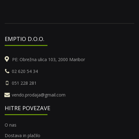
EMPTIO D.O.O.
PE: Obrežna ulica 103, 2000 Maribor
02 620 54 34
051 228 281
vendo.prodaja@gmail.com
HITRE POVEZAVE
O nas
Dostava in plačilo