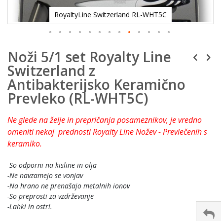
RoyaltyLine Switzerland RL-WHT5C
Noži 5/1 set Royalty Line
Switzerland z
Antibakterijsko Keramično
Prevleko (RL-WHT5C)
Ne glede na želje in prepričanja posameznikov, je vredno
omeniti nekaj prednosti Royalty Line Nožev - Prevlečenih s
keramiko.
-So odporni na kisline in olja
-Ne navzamejo se vonjav
-Na hrano ne prenašajo metalnih ionov
-So preprosti za vzdrževanje
-Lahki in ostri.