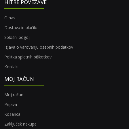
HITRE POVEZAVE
O nas
Dostava in plačilo
Splošni pogoji
Izjava o varovanju osebnih podatkov
Politka spletnih piškotkov
Kontakt
MOJ RAČUN
Moj račun
Prijava
Košarica
Zaključek nakupa