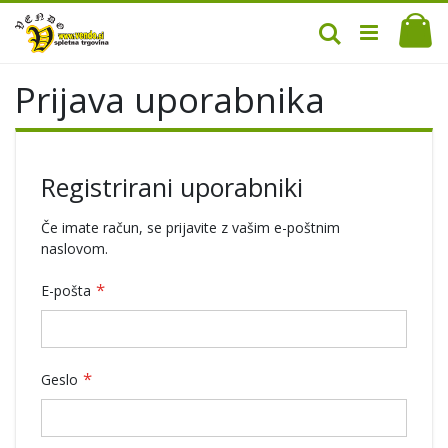
Mo
Iskanje
Prijava uporabnika
Registrirani uporabniki
Če imate račun, se prijavite z vašim e-poštnim
naslovom.
E-pošta
Geslo