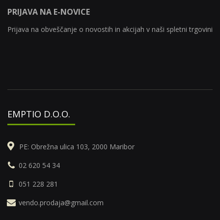
PRIJAVA NA E-NOVICE
Prijava na obveščanje o novostih in akcijah v naši spletni trgovini
EMPTIO D.O.O.
PE: Obrežna ulica 103, 2000 Maribor
02 620 54 34
051 228 281
vendo.prodaja@gmail.com