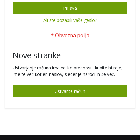
Prijava
Ali ste pozabili vaše geslo?
Nove stranke
Ustvarjanje računa ima veliko prednosti: kupite hitreje,
imejte več kot en naslov, sledenje naroči in še več.
Ustvarite račun