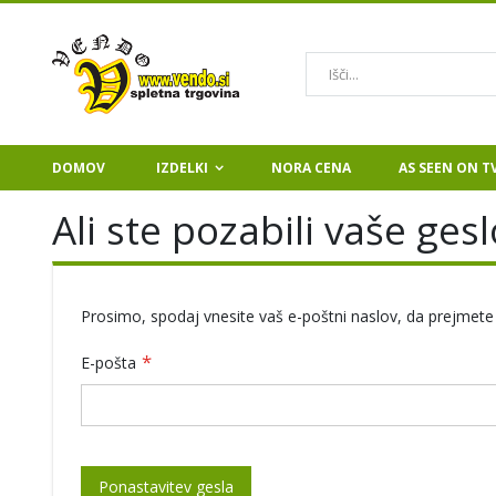
Iskanje
DOMOV
IZDELKI
NORA CENA
AS SEEN ON T
Ali ste pozabili vaše gesl
Prosimo, spodaj vnesite vaš e-poštni naslov, da prejmete
E-pošta
Ponastavitev gesla