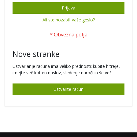
Prijava
Ali ste pozabili vaše geslo?
Nove stranke
Ustvarjanje računa ima veliko prednosti: kupite hitreje,
imejte več kot en naslov, sledenje naroči in še več.
Ustvarite račun