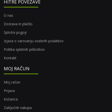
HITRE POVEZAVE
O nas
Dostava in plačilo
Splošni pogoji
Izjava o varovanju osebnih podatkov
Politka spletnih piškotkov
Kontakt
MOJ RAČUN
Moj račun
Prijava
Košarica
Zaključek nakupa