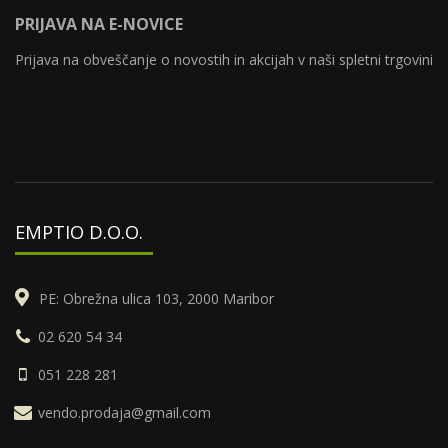
PRIJAVA NA E-NOVICE
Prijava na obveščanje o novostih in akcijah v naši spletni trgovini
EMPTIO D.O.O.
PE: Obrežna ulica 103, 2000 Maribor
02 620 54 34
051 228 281
vendo.prodaja@gmail.com