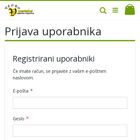
Mo
Iskanje
Prijava uporabnika
Registrirani uporabniki
Če imate račun, se prijavite z vašim e-poštnim
naslovom.
E-pošta
Geslo