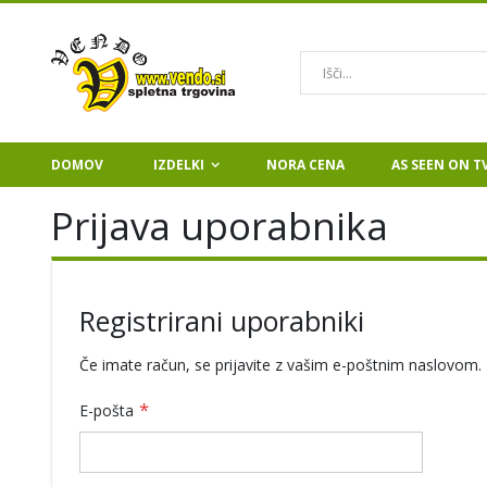
Iskanje
DOMOV
IZDELKI
NORA CENA
AS SEEN ON T
Prijava uporabnika
Registrirani uporabniki
Če imate račun, se prijavite z vašim e-poštnim naslovom.
E-pošta