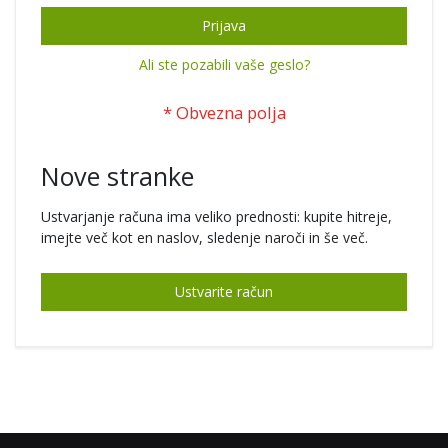
Prijava
Ali ste pozabili vaše geslo?
Nove stranke
Ustvarjanje računa ima veliko prednosti: kupite hitreje,
imejte več kot en naslov, sledenje naroči in še več.
Ustvarite račun