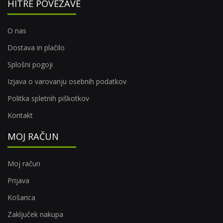
HITRE POVEZAVE
O nas
Dostava in plačilo
Splošni pogoji
Izjava o varovanju osebnih podatkov
Politka spletnih piškotkov
Kontakt
MOJ RAČUN
Moj račun
Prijava
Košarica
Zaključek nakupa