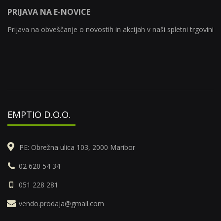
PRIJAVA NA E-NOVICE
Prijava na obveščanje o novostih in akcijah v naši spletni trgovini
EMPTIO D.O.O.
PE: Obrežna ulica 103, 2000 Maribor
02 620 54 34
051 228 281
vendo.prodaja@gmail.com