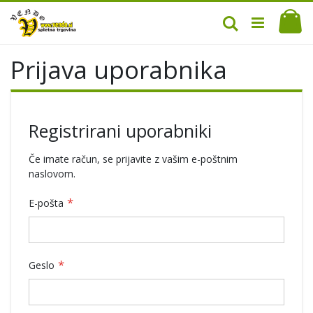
Mo
Iskanje
Prijava uporabnika
Registrirani uporabniki
Če imate račun, se prijavite z vašim e-poštnim
naslovom.
E-pošta
Geslo