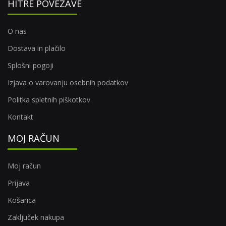
HITRE POVEZAVE
O nas
Dostava in plačilo
Splošni pogoji
Izjava o varovanju osebnih podatkov
Politka spletnih piškotkov
Kontakt
MOJ RAČUN
Moj račun
Prijava
Košarica
Zaključek nakupa