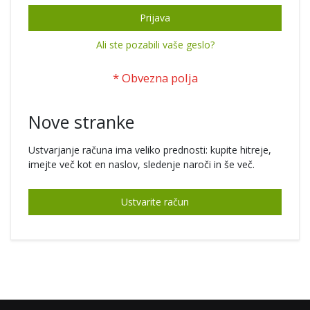
Prijava
Ali ste pozabili vaše geslo?
Nove stranke
Ustvarjanje računa ima veliko prednosti: kupite hitreje,
imejte več kot en naslov, sledenje naroči in še več.
Ustvarite račun