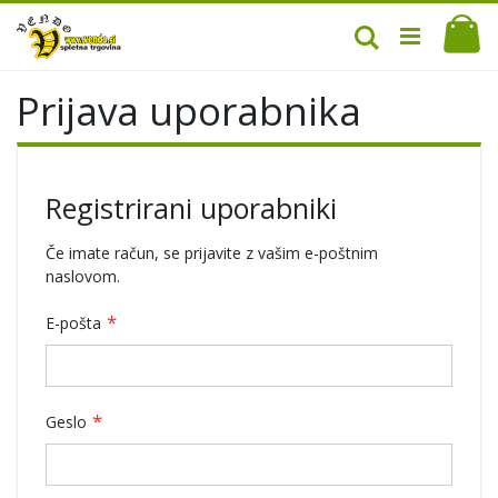
Mo
Iskanje
Prijava uporabnika
Registrirani uporabniki
Če imate račun, se prijavite z vašim e-poštnim
naslovom.
E-pošta
Geslo