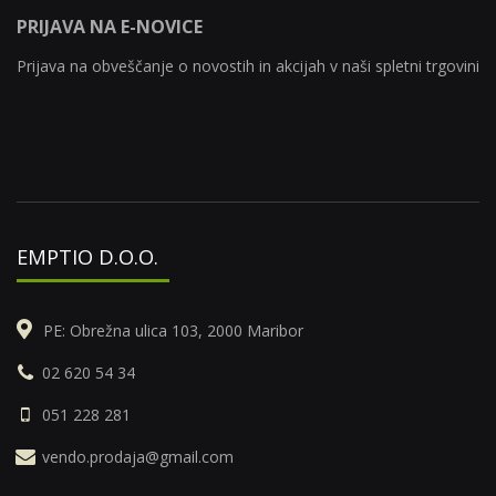
PRIJAVA NA E-NOVICE
Prijava na obveščanje o novostih in akcijah v naši spletni trgovini
EMPTIO D.O.O.
PE: Obrežna ulica 103, 2000 Maribor
02 620 54 34
051 228 281
vendo.prodaja@gmail.com