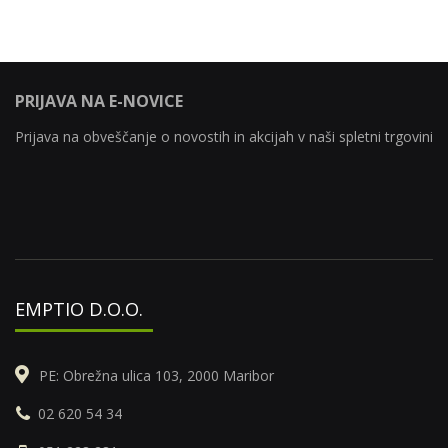
PRIJAVA NA E-NOVICE
Prijava na obveščanje o novostih in akcijah v naši spletni trgovini
EMPTIO D.O.O.
PE: Obrežna ulica 103, 2000 Maribor
02 620 54 34