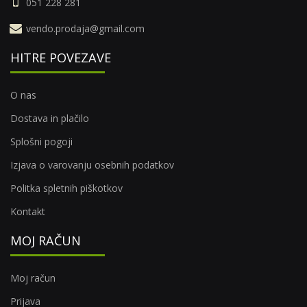
051 228 281
vendo.prodaja@gmail.com
HITRE POVEZAVE
O nas
Dostava in plačilo
Splošni pogoji
Izjava o varovanju osebnih podatkov
Politka spletnih piškotkov
Kontakt
MOJ RAČUN
Moj račun
Prijava