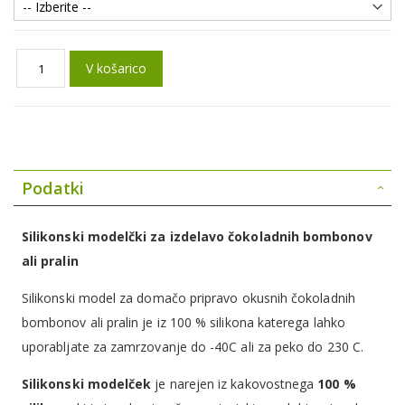
V košarico
Podatki
Silikonski modelčki za izdelavo čokoladnih bombonov
ali pralin
Silikonski model za domačo pripravo okusnih čokoladnih
bombonov ali pralin je iz 100 % silikona katerega lahko
uporabljate za zamrzovanje do -40C ali za peko do 230 C.
Silikonski modelček
je narejen iz kakovostnega
100 %