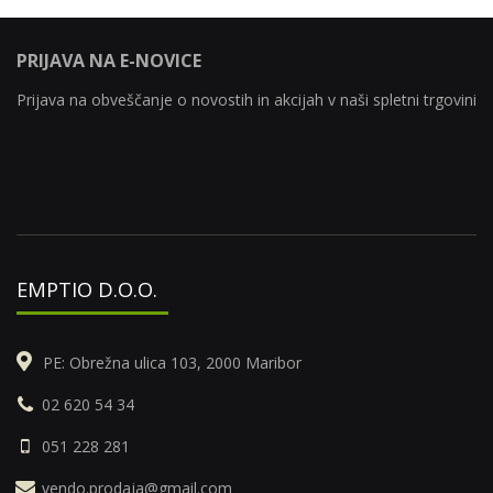
PRIJAVA NA E-NOVICE
Prijava na obveščanje o novostih in akcijah v naši spletni trgovini
EMPTIO D.O.O.
PE: Obrežna ulica 103, 2000 Maribor
02 620 54 34
051 228 281
vendo.prodaja@gmail.com