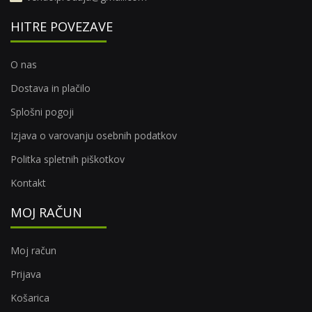
HITRE POVEZAVE
O nas
Dostava in plačilo
Splošni pogoji
Izjava o varovanju osebnih podatkov
Politka spletnih piškotkov
Kontakt
MOJ RAČUN
Moj račun
Prijava
Košarica