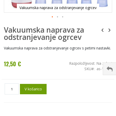
Vakuumska naprava za odstranjevanje ogrcev
Vakuumska naprava za
odstranjevanje ogrcev
Vakuumska naprava za odstranjevanje ogrcev s petimi nastavki.
12,50 €
Razpoložljivost:
Na zalogi
SKU
as-15872
V košarico