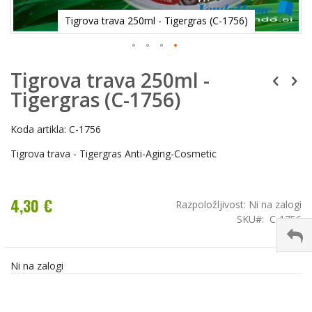
Tigrova trava 250ml - Tigergras (C-1756)
Tigrova trava 250ml -
Tigergras (C-1756)
Koda artikla: C-1756
Tigrova trava - Tigergras Anti-Aging-Cosmetic
4,30 €
Razpoložljivost:
Ni na zalogi
SKU
C-1756
Ni na zalogi