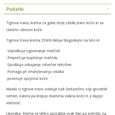
Podatki
Tigrova trava, krema za gube,strije,celulit,staro kožo in za
celotno obnovo kože.
Tigrova trava krema 250ml deluje blagodejno na telo in:
-Vzpodbuja izgorevanje maščob
-Preprečuje kopičenje maščob;
-Spodbuja odvajanje odvečne tekočine.
-Pomaga pri zmanjševanju celulita
-povečuje vpojnost kože
Mazilo iz tigrove trave vsebuje tudi fantastično olje grozdnih
semen, katera pa krepijo elastična vlakna kože in ji dajejo
vlažnost.
Uporaba: Krema se lahko uporablja vsak dan-po potrebi, na