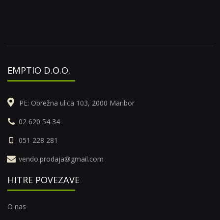
EMPTIO D.O.O.
PE: Obrežna ulica 103, 2000 Maribor
02 620 54 34
051 228 281
vendo.prodaja@gmail.com
HITRE POVEZAVE
O nas