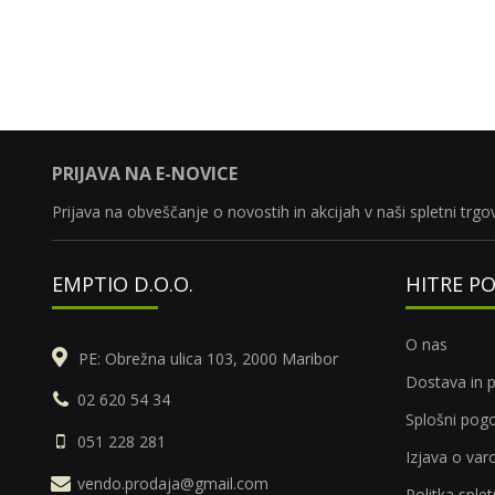
PRIJAVA NA E-NOVICE
Prijava na obveščanje o novostih in akcijah v naši spletni trgov
EMPTIO D.O.O.
HITRE P
O nas
PE: Obrežna ulica 103, 2000 Maribor
Dostava in p
02 620 54 34
Splošni pogo
051 228 281
Izjava o va
vendo.prodaja@gmail.com
Politka sple