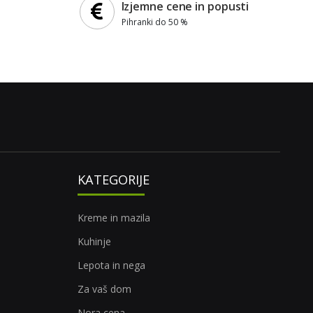
Izjemne cene in popusti
Pihranki do 50 %
KATEGORIJE
Kreme in mazila
Kuhinje
Lepota in nega
Za vaš dom
Nora cena