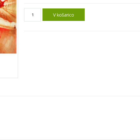
V košarico