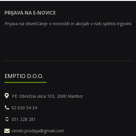
PRIJAVA NA E-NOVICE
Prijava na obveščanje o novostih in akcijah v naši spletni trgovini
EMPTIO D.O.O.
PE: Obrežna ulica 103, 2000 Maribor
02 620 54 34
051 228 281
vendo.prodaja@gmail.com