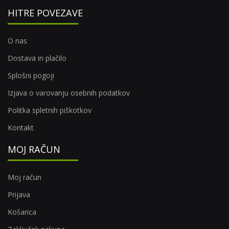
HITRE POVEZAVE
O nas
Dostava in plačilo
Splošni pogoji
Izjava o varovanju osebnih podatkov
Politka spletnih piškotkov
Kontakt
MOJ RAČUN
Moj račun
Prijava
Košarica