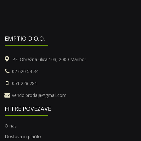
EMPTIO D.O.O.
PE: Obrežna ulica 103, 2000 Maribor
02 620 54 34
051 228 281
vendo.prodaja@gmail.com
HITRE POVEZAVE
O nas
Dostava in plačilo