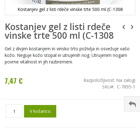
Kostanjev gel z listi rdeče vinske trte 500 ml (C-1308
Kostanjev gel z listi rdeče
vinske trte 500 ml (C-1308
Gel z divjim kostanjem in vinsko trto poživlja in osvežuje vašo
kožo. Neguje kožo stopal in utrujenih nog. Utrujenim nogam
povrne vitalnost in jih razbremeni.
7,47 €
Razpoložljivost:
Na zalogi
SKU
C-7895-1
V košarico