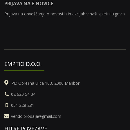
PRIJAVA NA E-NOVICE
Prijava na obveščanje o novostih in akcijah v naši spletni trgovini
EMPTIO D.O.O.
PE: Obrežna ulica 103, 2000 Maribor
02 620 54 34
051 228 281
vendo.prodaja@gmail.com
HITRE POVEZAVE