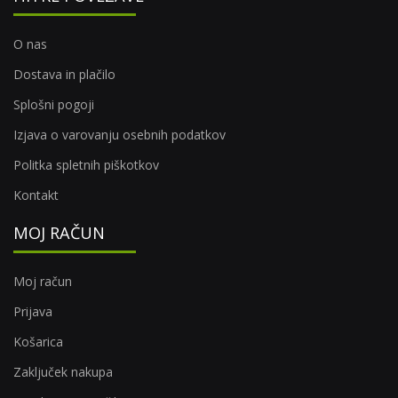
O nas
Dostava in plačilo
Splošni pogoji
Izjava o varovanju osebnih podatkov
Politka spletnih piškotkov
Kontakt
MOJ RAČUN
Moj račun
Prijava
Košarica
Zaključek nakupa