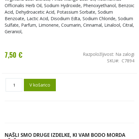
Officinalis Herb Oil, Sodium Hydroxide, Phenoxyethanol, Benzoic
Acid, Dehydroacetic Acid, Potassium Sorbate, Sodium
Benzoate, Lactic Acid, Disodium Edta, Sodium Chloride, Sodium
Sulfate, Parfum, Limonene, Coumarin, Cinnamal, Linalool, Citral,
Geraniol,
7,50 €
Razpoložljivost:
Na zalogi
SKU
C7894
V košarico
NAŠLI SMO DRUGE IZDELKE, KI VAM BODO MORDA