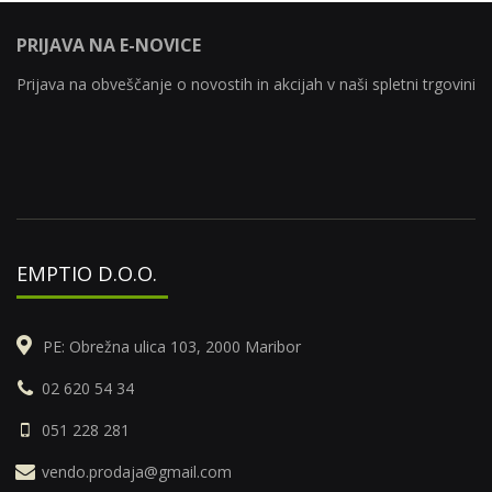
PRIJAVA NA E-NOVICE
Prijava na obveščanje o novostih in akcijah v naši spletni trgovini
EMPTIO D.O.O.
PE: Obrežna ulica 103, 2000 Maribor
02 620 54 34
051 228 281
vendo.prodaja@gmail.com