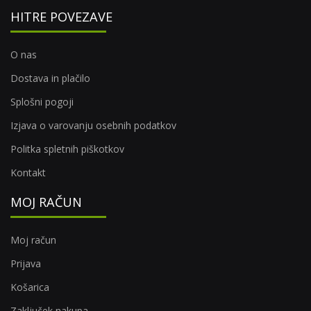
HITRE POVEZAVE
O nas
Dostava in plačilo
Splošni pogoji
Izjava o varovanju osebnih podatkov
Politka spletnih piškotkov
Kontakt
MOJ RAČUN
Moj račun
Prijava
Košarica
Zaključek nakupa