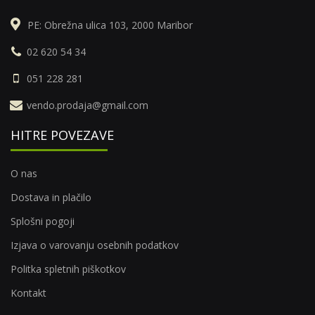
PE: Obrežna ulica 103, 2000 Maribor
02 620 54 34
051 228 281
vendo.prodaja@gmail.com
HITRE POVEZAVE
O nas
Dostava in plačilo
Splošni pogoji
Izjava o varovanju osebnih podatkov
Politka spletnih piškotkov
Kontakt