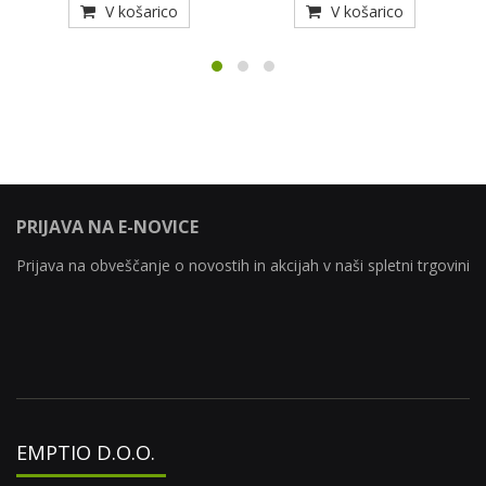
V košarico
V košarico
PRIJAVA NA E-NOVICE
Prijava na obveščanje o novostih in akcijah v naši spletni trgovini
EMPTIO D.O.O.