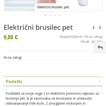
Električni brusilec pet
Električni brusilec pet
9,00 €
Razpoložljivost:
Ni na zalogi
SKU
AS-300
Ni na zalogi
Podatki
Poskrbite za svoje noge s to električno prenosno napravo za
brušenje pet, ki je zasnovana za enostavno in učinkovito
odstranjevanje trde kože. Z zmogljivim motorjem in